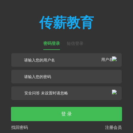
传薪教育
密码登录
短信登录
登 录
找回密码
注册会员