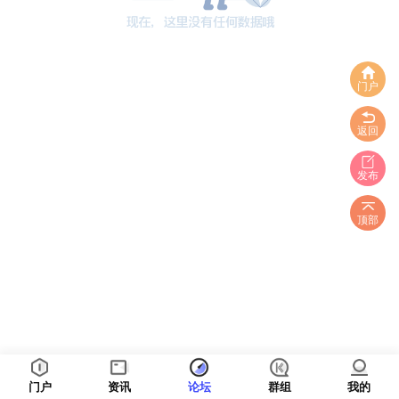
门户
返回
发布
顶部
门户
资讯
论坛
群组
我的